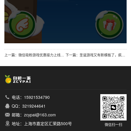
上一篇：微信吸粉游戏优惠接力上线，今晚朋友圈我承包了
下一篇：圣诞游戏又有新模板了，疯狂撑杆跳-圣诞版全新上线
电话：15921534790
QQ：3219244641
邮箱：zcypai@163.com
地址：上海市嘉定区汇荣路500号
微信扫一扫