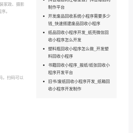
家装家政、摄影
制作平台
程序。
开发废品回收系统小程序需要多少
钱_快速搭建废品回收小程序
纸品回收小程序开发_纸壳微信回
收小程序怎么开发
塑料瓶回收小程序怎么做_开发塑
料回收小程序
书籍回收小程序_报纸/纸张回收小
程序开发平台
码，扫码可以
旧书/废纸回收小程序开发_纸箱回
收小程序开发制作