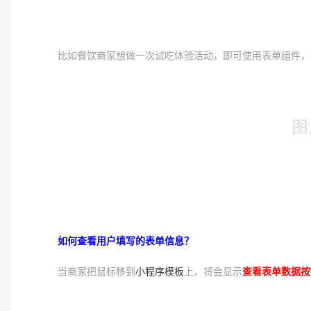
比如餐饮商家想做一次试吃体验活动，即可使用表单组件，
如何查看用户填写的表单信息？
当商家把鼠标移到
小程序模板
上，将会显示
查看表单数据按