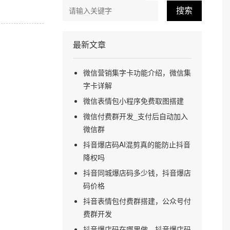
搜索
最新文章
微信营销集字卡功能介绍，微信集
字卡详解
微信表情包小程序免费取图搭建
微信付费群开发_支付后自动加入
微信群
抖音爆店码AI混剪真的能防止抖音
降权吗
抖音同城爆店码多少钱，抖音爆店
码价格
抖音表情包付费群搭建，公众号付
费群开发
抖音爆店码在哪里做，抖音爆店码