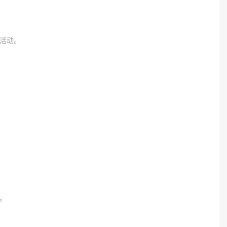
活动。
。