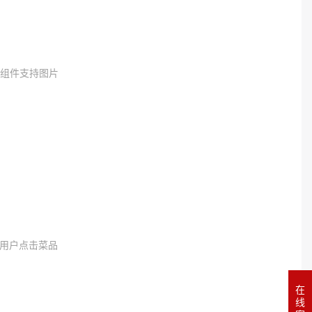
片组件支持图片
用户点击菜品
在
线