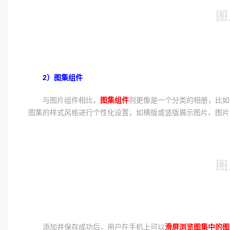
2）图集组件
与图片组件相比，
图集组件
则更像是一个分类的相册，比如
图集的样式风格进行个性化设置，如横版或竖版展示图片、图片
添加并保存成功后，用户在手机上可以
滑屏浏览图集中的图