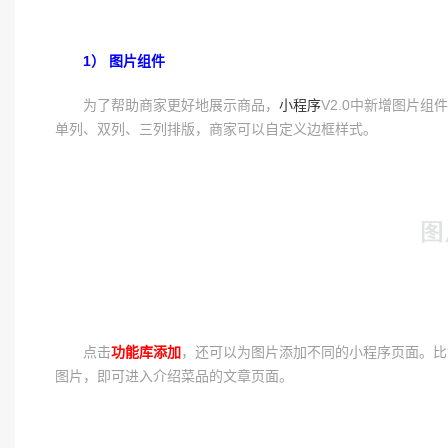
1） 图片组件
为了帮助商家更好地展示商品，
小程序
V2.0中新增图片
单列、双列、三列排版，商家可以自定义边框样式。
点击
功能库添加
，还可以为图片添加不同的小程序页面。比
图片，即可进入介绍菜品的文章页面。