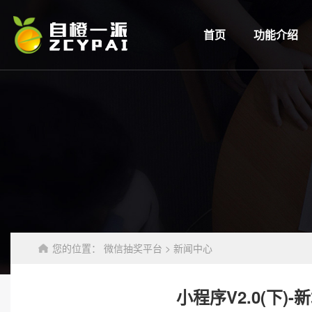
首页
功能介绍
您的位置：
微信抽奖平台
>
新闻中心
小程序V2.0(下