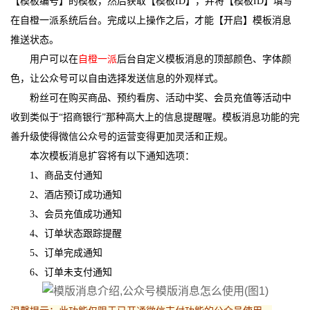
【模板编号】的模板，然后获取【模板ID】，并将【模板ID】填写
在
自橙一派
系统后台。完成以上操作之后，才能【开启】模板消息
推送状态。
用户可以在
自橙一派
后台自定义模板消息的顶部颜色、字体颜
色，让公众号可以自由选择发送信息的外观样式。
粉丝可在购买商品、预约看房、活动中奖、会员充值等活动中
收到类似于“招商银行”那种高大上的信息提醒喔。模板消息功能的完
善升级使得微信公众号的运营变得更加灵活和正规。
本次模板消息扩容将有以下通知选项：
1、商品支付通知
2、酒店预订成功通知
3、会员充值成功通知
4、订单状态跟踪提醒
5、订单完成通知
6、订单未支付通知