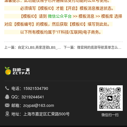
温馨提示：此功能仅限于已开通微信支付功能的公众号使用。
必须填写【模板ID】才能【开启】模板消息推送状态。
【模板ID】请到
微信公众平台
>> 模板消息 >> 模板库 选择
对应【模板编号】的模板，然后获取【模板ID】填写到此处。
以下所有模板均属于“IT科技/互联网|电子商务。
上一篇：自定义LBS,商家连锁LBS_微信第三方门店设置
下一篇：微官网的底部导航菜单怎么设置
电话：15921534790
QQ：3219244641
邮箱：zcypai@163.com
地址：上海市嘉定区汇荣路500号
微信扫一扫