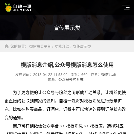
宣传展示类
您的位置：
微信抽奖平台
>
功能介绍
>
宣传展示类
模版消息介绍,公众号模版消息怎么使用
发布时间：2018-04-22 11:58:09
浏览：
660
作者：
微信活动
来源：
公众号预约系统
为了更方便的让公众号与粉丝之间形成互动关系，让粉丝更快
更直接的获取到商家的通知，自橙一派将对模板消息进行数量扩
充，比如在购买商品、订酒店、订餐中可以快速的接到订单状态改
变的通知。
商户可在到微信公众平台 >> 模板消息 >> 模板库，选择对应